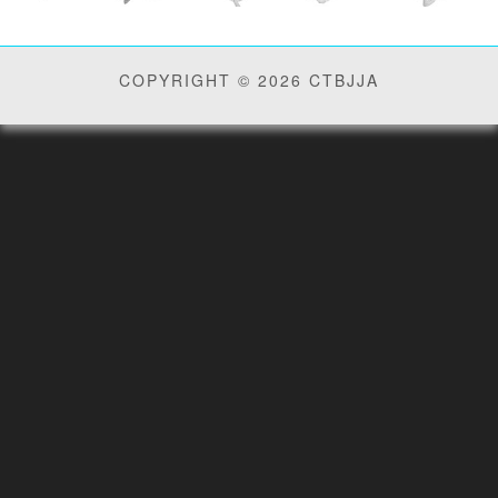
COPYRIGHT © 2026 CTBJJA