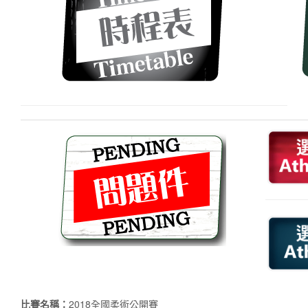
比賽名稱：
2018全國柔術公開賽