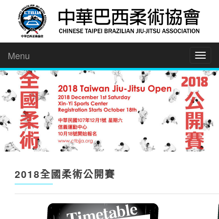
Menu
Toggl
naviga
2018全國柔術公開賽