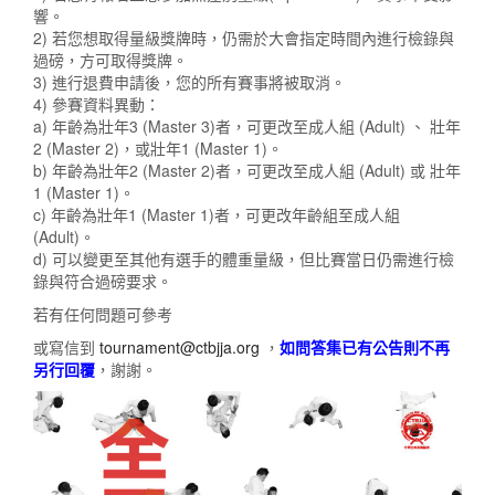
響。
2) 若您想取得量級獎牌時，仍需於大會指定時間內進行檢錄與
過磅，方可取得獎牌。
3) 進行退費申請後，您的所有賽事將被取消。
4) 參賽資料異動：
a) 年齡為壯年3 (Master 3)者，可更改至成人組 (Adult) 、 壯年
2 (Master 2)，或壯年1 (Master 1)。
b) 年齡為壯年2 (Master 2)者，可更改至成人組 (Adult) 或 壯年
1 (Master 1)。
c) 年齡為壯年1 (Master 1)者，可更改年齡組至成人組
(Adult)。
d) 可以變更至其他有選手的體重量級，但比賽當日仍需進行檢
錄與符合過磅要求。
若有任何問題可參考
或寫信到
tournament@ctbjja.org
，
如問答集已有公告則不再
另行回覆
，謝謝。