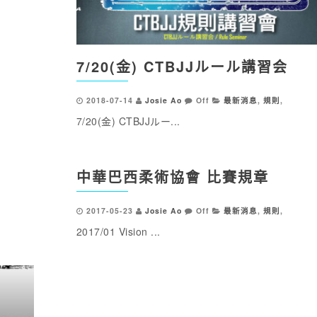
7/20(金) CTBJJルール講習会
2018-07-14
Josie Ao
Off
最新消息
,
規則
,
7/20(金) CTBJJルー...
中華巴西柔術協會 比賽規章
2017-05-23
Josie Ao
Off
最新消息
,
規則
,
2017/01 Vision ...