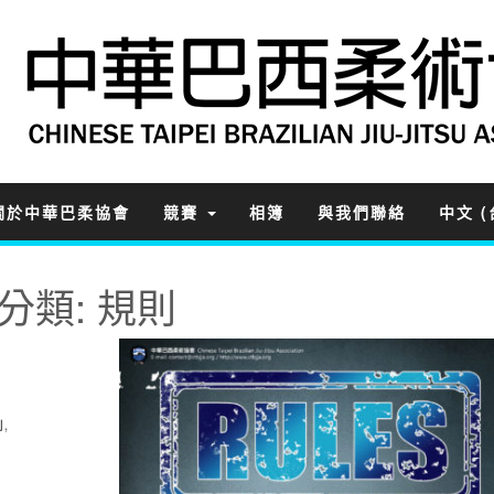
關於中華巴柔協會
競賽
相簿
與我們聯絡
中文 (
分類:
規則
則
,