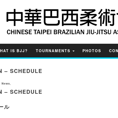
HAT IS BJJ?
TOURNAMENTS
PHOTOS
CON
EN – SCHEDULE
t News
,
EN – SCHEDULE
ール