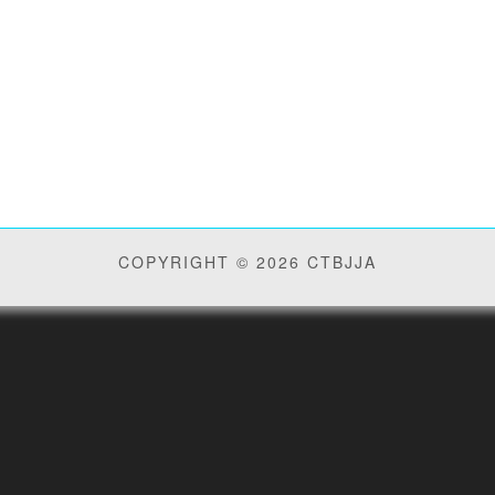
COPYRIGHT © 2026 CTBJJA